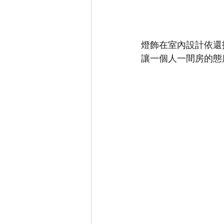
燈飾在室內設計依還
讓一個人一間房的態