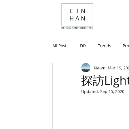
All Posts
DIY
Trends
Pro
Naomi
Mar 19, 20
探訪Lig
Updated:
Sep 15, 2020