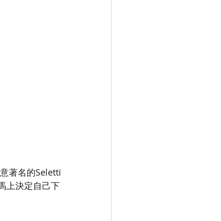
名的Seletti
手，馬上決定自己下