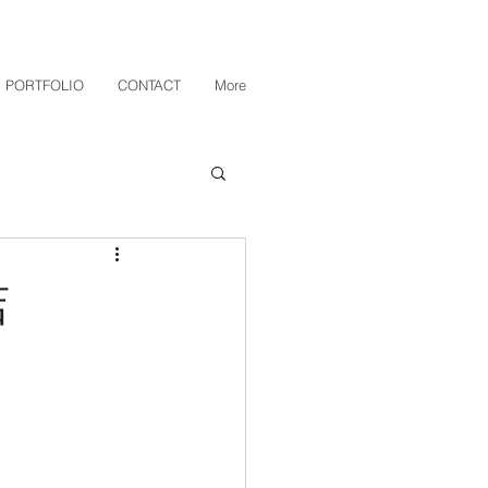
PORTFOLIO
CONTACT
More
店