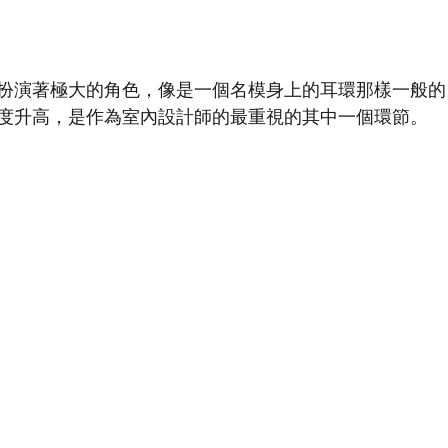
扮演著極大的角色，像是一個名模身上的耳環那樣一般的
度升高，是作為室內設計師的最重視的其中一個環節。